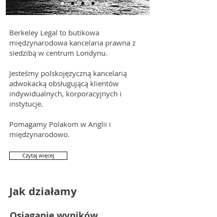
Berkeley Legal to butikowa
międzynarodowa kancelaria prawna z
siedzibą w centrum Londynu.
​Jesteśmy polskojęzyczną kancelarią
adwokacką obsługującą klientów
indywidualnych, korporacyjnych i
instytucje.
Pomagamy Polakom w Anglii i
międzynarodowo.
Czytaj więcej
Jak działamy
Osiąganie wyników