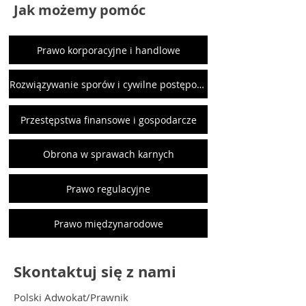
Jak możemy pomóc
Prawo korporacyjne i handlowe
Rozwiązywanie sporów i cywilne postępowania
Przestępstwa finansowe i gospodarcze
Obrona w sprawach karnych
Prawo regulacyjne
Prawo międzynarodowe
Skontaktuj się z nami
Polski Adwokat/Prawnik