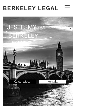
BERKELEY LEGAL
JESTE
Ś
MY
BERKELEY
LEGAL
Czytaj więcej
Kontakt